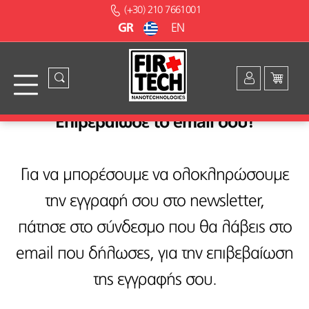
(+30) 210 7661001
GR
EN
Επιβεβαίωσε το email σου!
Για να μπορέσουμε να ολοκληρώσουμε
την εγγραφή σου στο newsletter,
πάτησε στο σύνδεσμο που θα λάβεις στο
email που δήλωσες, για την επιβεβαίωση
της εγγραφής σου.