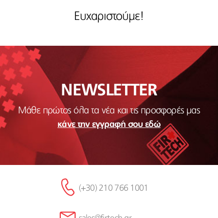
Ευχαριστούμε!
NEWSLETTER
Μάθε πρώτος όλα τα νέα και τις προσφορές μας
κάνε την εγγραφή σου εδώ
(+30) 210 766 1001