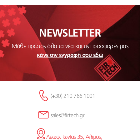
NEWSLETTER
Μάθε πρώτος όλα τα νέα και τις προσφορές μας
κάνε την εγγραφή σου εδώ
(+30) 210 766 1001
sales@firtech.gr
Λεωφ. Ιωνίας 35, Άλιμος,