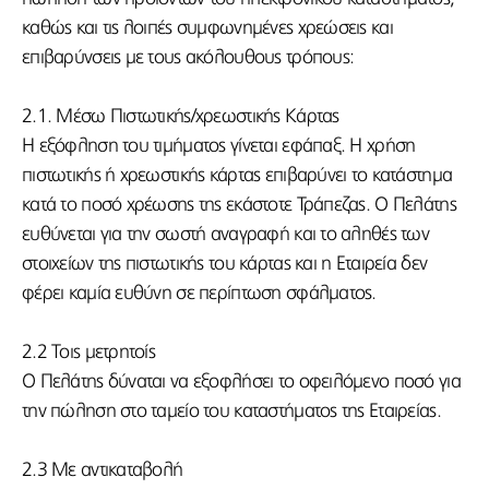
καθώς και τις λοιπές συμφωνημένες χρεώσεις και
επιβαρύνσεις με τους ακόλουθους τρόπους:
2.1. Μέσω Πιστωτικής/χρεωστικής Κάρτας
Η εξόφληση του τιμήματος γίνεται εφάπαξ. Η χρήση
πιστωτικής ή χρεωστικής κάρτας επιβαρύνει το κατάστημα
κατά το ποσό χρέωσης της εκάστοτε Τράπεζας. Ο Πελάτης
ευθύνεται για την σωστή αναγραφή και το αληθές των
στοιχείων της πιστωτικής του κάρτας και η Εταιρεία δεν
φέρει καμία ευθύνη σε περίπτωση σφάλματος.
2.2 Τοις μετρητοίς
Ο Πελάτης δύναται να εξοφλήσει το οφειλόμενο ποσό για
την πώληση στο ταμείο του καταστήματος της Εταιρείας.
2.3 Με αντικαταβολή