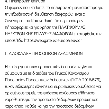
4. Ηλεκτρονική επίλυση
Ο φορέας που καλύπτει το ηλεκτρονικό μας κατάστημα για
την εξωδικαστική διευθέτηση διαφορών, είναι ο
Συνήγορος του Καταναλωτή. Για περισσότερες
πληροφορίες και για χρήση της ΠΛΑΤΦΟΡΜΑΣ
ΗΛΕΚΤΡΟΝΙΚΗΣ ΕΠΙΛΥΣΗΣ ΔΙΑΦΟΡΩΝ επισκεφθείτε την
ιστοσελίδα https://webgate.ec.europa.eu/odr
Γ. ΔΙΑΣΦΑΛΙΣΗ ΠΡΟΣΩΠΙΚΩΝ ΔΕΔΟΜΕΝΩΝ
Η επεξεργασία των προσωπικών δεδομένων γίνεται
σύμφωνα με τις διατάξεις του Γενικού Κανονισμού
Προστασίας Προσωπικών Δεδομένων (ΓΚΠΔ 2016/679),
τυχόν ειδικότερης εθνικής και ευρωπαϊκής νομοθεσίας για
ορισμένους τομείς, της εκάστοτε ισχύουσας ελληνικής
νομοθεσίας για την προστασία δεδομένων προσωπικού
χαρακτήρα, καθώς και για την προστασία δεδομένων