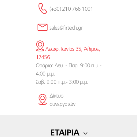
(+30) 210 766 1001
sales@firtech.gr
Λεωφ. Ιωνίας 35, Άλιμος,
17456
Ωράριο: Δευ. - Παρ. 9:00 π.μ.-
4:00 μ.μ.
Σαβ. 9:00 π.μ.- 3:00 μ.μ.
Δίκτυο
συνεργατών
ΕΤΑΙΡΙΑ