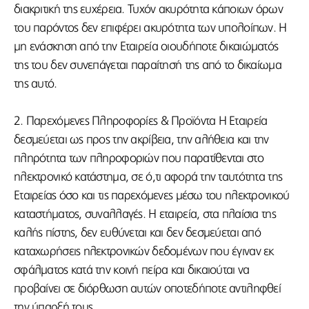
διακριτική της ευχέρεια. Τυχόν ακυρότητα κάποιων όρων
του παρόντος δεν επιφέρει ακυρότητα των υπολοίπων. Η
μη ενάσκηση από την Εταιρεία οιουδήποτε δικαιώματός
της του δεν συνεπάγεται παραίτησή της από το δικαίωμα
της αυτό.
2. Παρεχόμενες Πληροφορίες & Προϊόντα H Εταιρεία
δεσμεύεται ως προς την ακρίβεια, την αλήθεια και την
πληρότητα των πληροφοριών που παρατίθενται στο
ηλεκτρονικό κατάστημα, σε ό,τι αφορά την ταυτότητα της
Εταιρείας όσο και τις παρεχόμενες μέσω του ηλεκτρονικού
καταστήματος, συναλλαγές. Η εταιρεία, στα πλαίσια της
καλής πίστης, δεν ευθύνεται και δεν δεσμεύεται από
καταχωρήσεις ηλεκτρονικών δεδομένων που έγιναν εκ
σφάλματος κατά την κοινή πείρα και δικαιούται να
προβαίνει σε διόρθωση αυτών οποτεδήποτε αντιληφθεί
την ύπαρξή τους.