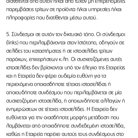
διατίθενται από αυτόν ή/και από τυχόν μη επιτρεπόμενες
παρεμβάσεις τρίτων σε προϊόντα ή/και υπηρεσίες ή/και
πληροφορίες που διατίθενται μέσω αυτού.
5. Σύνδεσμοι σε αυτόν τον δικτυακό τόπο. Οι σύνδεσμοι
(links) που περιλαμβάνονται στον Ιστότοπο, οδηγούν σε
σελίδες του καταστήματος ή σε ιστοσελίδες τρίτων
παρόχων, επιχειρήσεων κ.λπ. Οι συσχετιζόμενες αυτές
ιστοσελίδες δεν βρίσκονται υπό τον έλεγχο της Εταιρείας
και η Εταιρεία δεν φέρει ουδεμία ευθύνη για τα
περιεχόμενα οποιασδήποτε τέτοιας ιστοσελίδας ή
οποιουδήποτε συνδέσμου που περιλαμβάνεται σε μία
συσχετιζόμενη ιστοσελίδα, ή οποιωνδήποτε αλλαγών ή
ενημερώσεων σε τέτοιες ιστοσελίδες. Η Εταιρεία δεν
ευθύνεται για την οιασδήποτε μορφής μετάδοση που
λαμβάνεται από οποιαδήποτε συνδεδεμένη ιστοσελίδα,
καθώς η Εταιρεία παρέχει αυτούς τους συνδέσμους στο