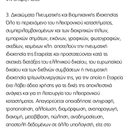
3. Δικαιώματα Πνευματικής και Βιομηχανικής Ιδιοκτησίας
Όλο το περιεχόμενο του ηλεκτρονικού καταστήματος,
συμπεριλαμβανομένων και των διακριτικών τίτλων,
εμπορικών σημάτων, εικόνων, γραφικών, φωτογραφιών,
σχεδίων, κειμένων κλπ. αποτελούν την πνευματική
ιδιοκτησία της Εταιρείας και προστατεύονται κατά τις
σχετικές διατάξεις του ελληνικού δικαίου, του ευρωπαϊκού
δικαίου και των διεθνών συμβάσεων ή πνευματική
ιδιοκτησία τρίτων/συνεργατών της, για την οποία η Εταιρεία
έχει λάβει άδεια χρήσης για τις δικές της αποκλειστικά
ανάγκες και για τη λειτουργία του ηλεκτρονικού
καταστήματος. Απαγορεύεται οποιαδήποτε αντιγραφή,
τροποποίηση, αλλοίωση, διαμόρφωση, αναπαραγωγή,
διανομή, μεταβίβαση, πώληση, αναδημοσίευση,
αποστολή δεδομένων σε άλλο υπολογιστή, είτε στο