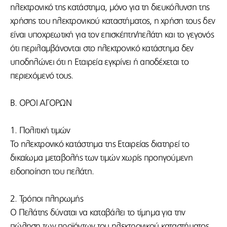
ηλεκτρονικό της κατάστημα, μόνο για τη διευκόλυνση της
χρήσης του ηλεκτρονικού καταστήματος, η χρήση τους δεν
είναι υποχρεωτική για τον επισκέπτη/πελάτη και το γεγονός
ότι περιλαμβάνονται στο ηλεκτρονικό κατάστημα δεν
υποδηλώνει ότι η Εταιρεία εγκρίνει ή αποδέχεται το
περιεχόμενό τους.
Β. ΟΡΟΙ ΑΓΟΡΩΝ
1. Πολιτική τιμών
Το ηλεκτρονικό κατάστημα της Εταιρείας διατηρεί το
δικαίωμα μεταβολής των τιμών χωρίς προηγούμενη
ειδοποίηση του πελάτη.
2. Τρόποι πληρωμής
Ο Πελάτης δύναται να καταβάλει το τίμημα για την
πώληση των προϊόντων του ηλεκτρονικού καταστήματος,