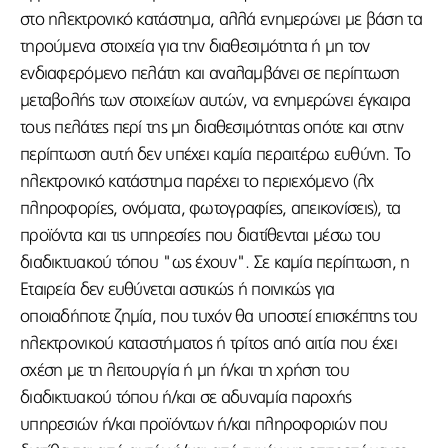
στο ηλεκτρονικό κατάστημα, αλλά ενημερώνει με βάση τα
τηρούμενα στοιχεία για την διαθεσιμότητα ή μη τον
ενδιαφερόμενο πελάτη και αναλαμβάνει σε περίπτωση
μεταβολής των στοιχείων αυτών, να ενημερώνει έγκαιρα
τους πελάτες περί της μη διαθεσιμότητας οπότε και στην
περίπτωση αυτή δεν υπέχει καμία περαιτέρω ευθύνη. Το
ηλεκτρονικό κατάστημα παρέχει το περιεχόμενο (λχ
πληροφορίες, ονόματα, φωτογραφίες, απεικονίσεις), τα
προϊόντα και τις υπηρεσίες που διατίθενται μέσω του
διαδικτυακού τόπου "ως έχουν". Σε καμία περίπτωση, η
Εταιρεία δεν ευθύνεται αστικώς ή ποινικώς για
οποιαδήποτε ζημία, που τυχόν θα υποστεί επισκέπτης του
ηλεκτρονικού καταστήματος ή τρίτος από αιτία που έχει
σχέση με τη λειτουργία ή μη ή/και τη χρήση του
διαδικτυακού τόπου ή/και σε αδυναμία παροχής
υπηρεσιών ή/και προϊόντων ή/και πληροφοριών που