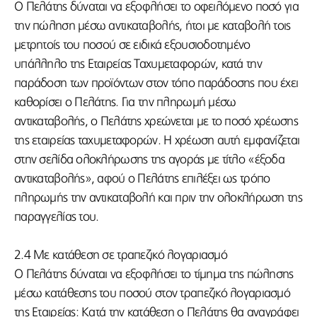
Ο Πελάτης δύναται να εξοφλήσει το οφειλόμενο ποσό για
την πώληση μέσω αντικαταβολής, ήτοι με καταβολή τοις
μετρητοίς του ποσού σε ειδικά εξουσιοδοτημένο
υπάλληλο της Εταιρείας Ταχυμεταφορών, κατά την
παράδοση των προϊόντων στον τόπο παράδοσης που έχει
καθορίσει ο Πελάτης. Για την πληρωμή μέσω
αντικαταβολής, ο Πελάτης χρεώνεται με το ποσό χρέωσης
της εταιρείας ταχυμεταφορών. Η χρέωση αυτή εμφανίζεται
στην σελίδα ολοκλήρωσης της αγοράς με τίτλο «έξοδα
αντικαταβολής», αφού ο Πελάτης επιλέξει ως τρόπο
πληρωμής την αντικαταβολή και πριν την ολοκλήρωση της
παραγγελίας του.
2.4 Με κατάθεση σε τραπεζικό λογαριασμό
Ο Πελάτης δύναται να εξοφλήσει το τίμημα της πώλησης
μέσω κατάθεσης του ποσού στον τραπεζικό λογαριασμό
της Εταιρείας: Κατά την κατάθεση ο Πελάτης θα αναγράφει