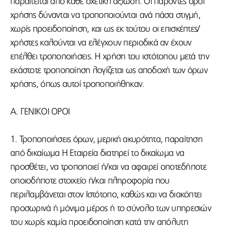
παραιτείται από κάθε σχετική αξίωση. Οι παρόντες όροι
χρήσης δύνανται να τροποποιούνται ανά πάσα στιγμή,
χωρίς προειδοποίηση, και ως εκ τούτου οι επισκέπτες/
χρήστες καλούνται να ελέγχουν περιοδικά αν έχουν
επέλθει τροποποιήσεις. Η χρήση του ιστότοπου μετά την
εκάστοτε τροποποίηση λογίζεται ως αποδοχή των όρων
χρήσης, όπως αυτοί τροποποιήθηκαν.
Α. ΓΕΝΙΚΟΙ ΟΡΟΙ
1. Τροποποιήσεις όρων, μερική ακυρότητα, παραίτηση
από δικαίωμα Η Εταιρεία διατηρεί το δικαίωμα να
προσθέτει, να τροποποιεί ή/και να αφαιρεί οποτεδήποτε
οποιοδήποτε στοιχείο ή/και πληροφορία που
περιλαμβάνεται στον Ιστότοπο, καθώς και να διακόπτει
προσωρινά ή μόνιμα μέρος ή το σύνολο των υπηρεσιών
του χωρίς καμία προειδοποίηση κατά την απόλυτη