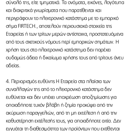
σύνολό της, είτε τμηματικά. Τα ονόματα, εικόνες, λογότυπα
και διακριτικά γνωρίσματα που παρατίθενται και
περιγράφουν το ηλεκτρονικό κατάστημα με το εμπορικό
σήμα FIRTECH., αποτελούν περιουσιακά στοιχεία της
Εταιρείας ή των τρίτων μερών αντίστοιχα, προστατευόμενα
από τους σχετικούς νόμους περί εμπορικών σημάτων. Η
χρήση τους στο ηλεκτρονικό κατάστημα δεν παρέχει
ουδαμώς άδεια ή δικαίωμα χρήσης τους από τρίτους άνευ
αδείας.
4. Περιορισμός ευθύνης Η Εταιρεία στα πλαίσια των
συναλλαγών της από το ηλεκτρονικό κατάστημα δεν
ευθύνεται και δεν υπέχει υποχρέωση αποζημίωσης για
οποιαδήποτε τυχόν βλάβη ή ζημία προκύψει από την
ακύρωση παραγγελιών, από τη μη εκτέλεση ή από την
καθυστέρηση εκτέλεσής τους, για οποιαδήποτε αιτία. Δεν
εγγυάται τη διαθεσιμότητα των προϊόντων που εκτίθενται