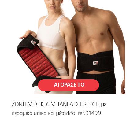
ΑΓΟΡΑΣΕ ΤΟ
ΖΩΝΗ ΜΕΣΗΣ 6 ΜΠΑΝΕΛΕΣ FIRTECH με
κεραμικά υλικά και μέταλλα. ref.91499