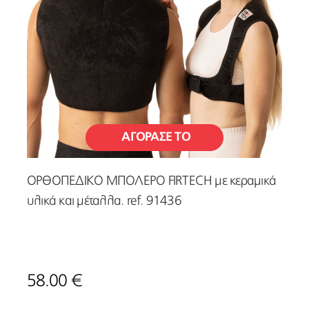
ΑΓΟΡΑΣΕ ΤΟ
ΟΡΘΟΠΕΔΙΚΟ ΜΠΟΛΕΡΟ FIRTECH με κεραμικά
υλικά και μέταλλα. ref. 91436
58.00 €