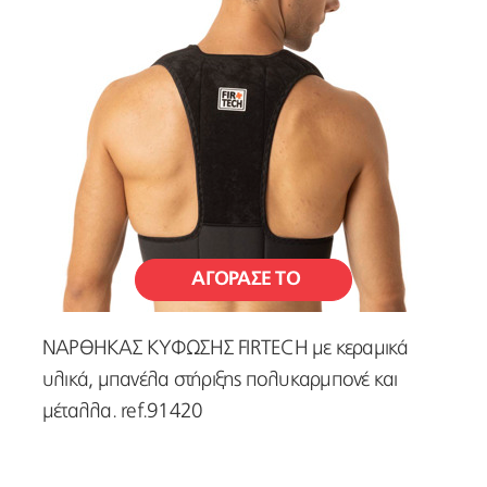
ΑΓΟΡΑΣΕ ΤΟ
ΝΑΡΘΗΚΑΣ ΚΥΦΩΣΗΣ FIRTECH με κεραμικά
υλικά, μπανέλα στήριξης πολυκαρμπονέ και
μέταλλα. ref.91420