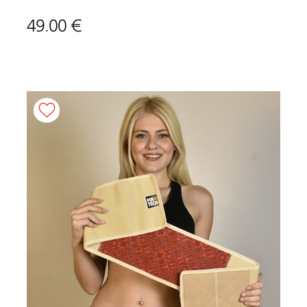
49.00 €