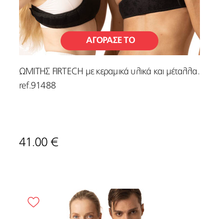
ΑΓΟΡΑΣΕ ΤΟ
ΩΜΙΤΗΣ FIRTECH με κεραμικά υλικά και μέταλλα.
ref.91488
41.00 €