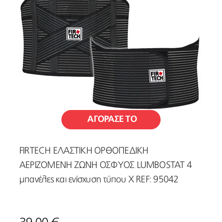
ΑΓΟΡΑΣΕ ΤΟ
FIRTECH ΕΛΑΣΤΙΚΗ ΟΡΘΟΠΕΔΙΚΗ
ΑΕΡΙΖΟΜΕΝΗ ΖΩΝΗ ΟΣΦΥΟΣ LUMBOSTAT 4
μπανέλες και ενίσχυση τύπου Χ REF: 95042