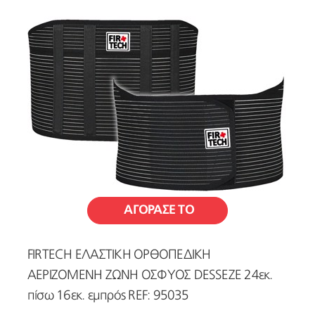
ΑΓΟΡΑΣΕ ΤΟ
FIRTECH ΕΛΑΣΤΙΚΗ ΟΡΘΟΠΕΔΙΚΗ
ΑΕΡΙΖΟΜΕΝΗ ΖΩΝΗ ΟΣΦΥΟΣ DESSEZE 24εκ.
πίσω 16εκ. εμπρός REF: 95035