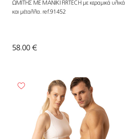
ΩΜΙΤΗΣ ΜΕ ΜΑΝΙΚΙ FIRTECH με κεραμικά υλικά
και μέταλλα. ref.91452
58.00 €