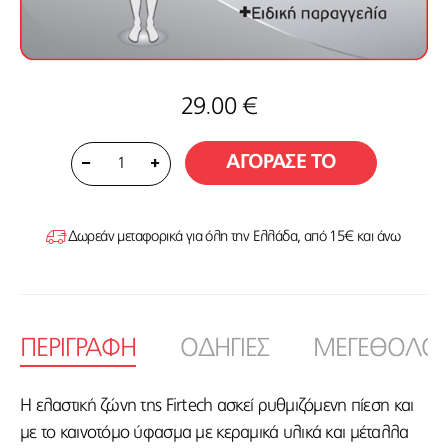
29.00 €
ΑΓΟΡΑΣΕ ΤΟ
1
Δωρεάν μεταφορικά για όλη την Ελλάδα, από 15€ και άνω
ΠΕΡΙΓΡΑΦΗ
ΟΔΗΓΙΕΣ
ΜΕΓΕΘΟΛΟΓ
Η ελαστική ζώνη της Firtech ασκεί ρυθμιζόμενη πίεση και
με το καινοτόμο ύφασμα με κεραμικά υλικά και μέταλλα