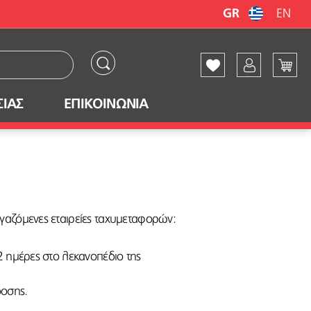
GR
EN
ΣΙΑΣ
ΕΠΙΚΟΙΝΩΝΙΑ
ργαζόμενες εταιρείες ταχυμεταφορών:
2 ημέρες στο λεκανοπέδιο της
δοσης.