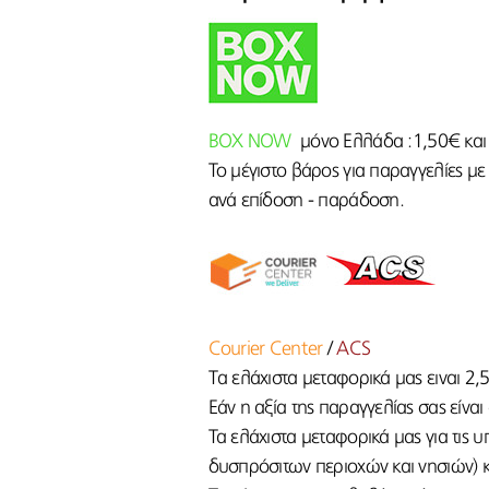
BOX NOW
μόνο Ελλάδα :1,50€ και 
Το μέγιστο βάρος για παραγγελίες με
ανά επίδοση - παράδοση.
Courier Center
/
ACS
Tα ελάχιστα μεταφορικά μας ειναι 2,
Εάν η αξία της παραγγελίας σας είνα
Τα ελάχιστα μεταφορικά μας για τις 
δυσπρόσιτων περιοχών και νησιών) κ