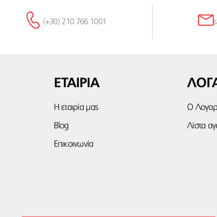
(+30) 210 766 1001
ΕΤΑΙΡΙΑ
ΛΟΓ
Η εταιρία μας
Ο Λογαρ
Blog
Λίστα α
Επικοινωνία