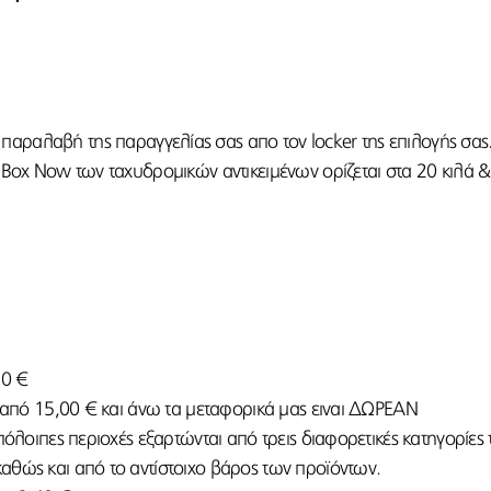
παραλαβή της παραγγελίας σας απο τον locker της επιλογής σας
 Box Now των ταχυδρομικών αντικειμένων ορίζεται στα 20 κιλά & 
50 €
ι από 15,00 € και άνω τα μεταφορικά μας ειναι ΔΩΡΕΑΝ
υπόλοιπες περιοχές εξαρτώνται από τρεις διαφορετικές κατηγορίε
αθώς και από το αντίστοιχο βάρος των προϊόντων.