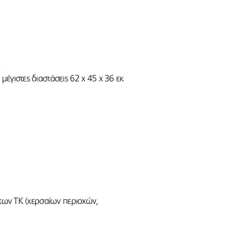
.
μέγιστες διαστάσεις 62 x 45 x 36 εκ
ς των ΤΚ (χερσαίων περιοχών,