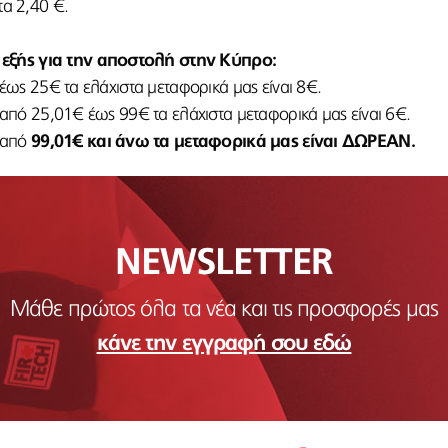
τα 2,40 €.
εξής για την αποστολή στην Κύπρο:
 έως 25€ τα ελάχιστα μεταφορικά μας είναι 8€.
ι από 25,01€ έως 99€ τα ελάχιστα μεταφορικά μας είναι 6€.
ι από
99,01€ και άνω τα μεταφορικά μας είναι ΔΩΡΕΑΝ.
NEWSLETTER
Μάθε πρώτος όλα τα νέα και τις προσφορές μας
κάνε την εγγραφή σου εδώ