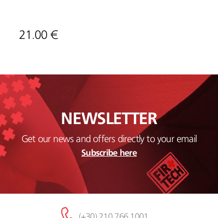
21.00 €
NEWSLETTER
Get our news and offers directly to your email
Subscribe here
(+30) 210 766 1001