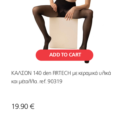
ADD TO CART
ΚΑΛΣΟΝ 140 den FIRTECH με κεραμικά υλικά
και μέταλλα. ref. 90319
19.90 €