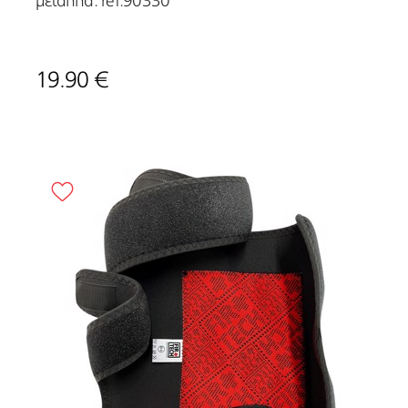
μέταλλα. ref.90330
19.90 €