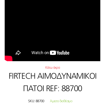
Κάτω άκρα
FIRTECH ΑΙΜΟΔΥΝΑΜΙΚΟΙ
ΠΑΤΟΙ REF: 88700
SKU:
88700
Άμεσα διαθέσιμο