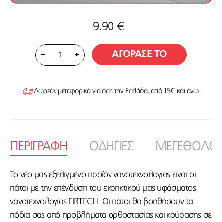
9.90 €
ΑΓΟΡΑΣΕ ΤΟ
1
Δωρεάν μεταφορικά για όλη την Ελλάδα, από 15€ και άνω
ΠΕΡΙΓΡΑΦΗ
ΟΔΗΓΙΕΣ
ΜΕΓΕΘΟΛΟΓ
Το νέο μας εξελιγμένο προϊόν νανοτεχνολογίας είναι οι
πάτοι με την επένδυση του εκρηκτικού μας υφάσματος
νανοτεχνολογίας FIRTECH. Οι πάτοι θα βοηθήσουν τα
πόδια σας από προβλήματα ορθοστασίας και κούρασης σε