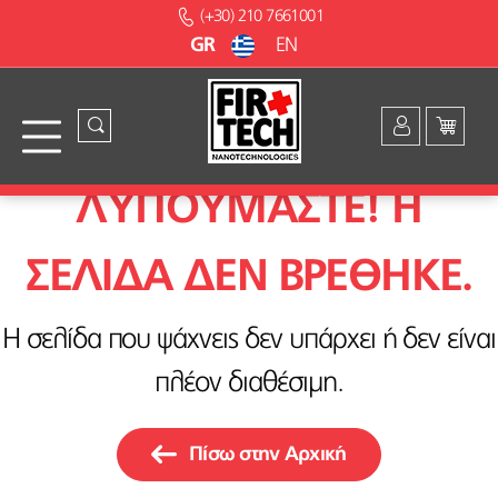
(+30) 210 7661001
GR
EN
ΛΥΠΟΥΜΑΣΤΕ! H
ΣΕΛΙΔΑ ΔΕΝ ΒΡΕΘΗΚΕ.
Η σελίδα που ψάχνεις δεν υπάρχει ή δεν είναι
πλέον διαθέσιμη.
Πίσω στην Αρχική