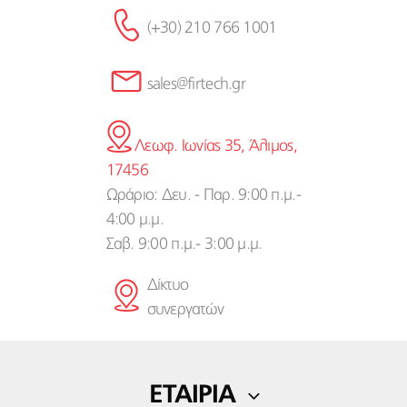
(+30) 210 766 1001
sales@firtech.gr
Λεωφ. Ιωνίας 35, Άλιμος,
17456
Ωράριο: Δευ. - Παρ. 9:00 π.μ.-
4:00 μ.μ.
Σαβ. 9:00 π.μ.- 3:00 μ.μ.
Δίκτυο
συνεργατών
ΕΤΑΙΡΙΑ