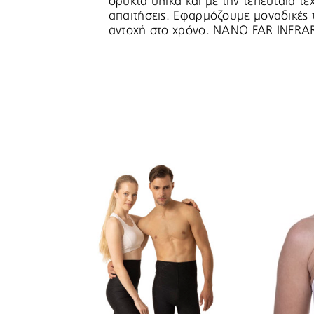
ορυκτά υλικά και με την τελευταία τ
απαιτήσεις. Εφαρμόζουμε μοναδικές τ
αντοχή στο χρόνο. NANO FAR INFRA