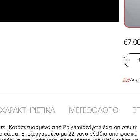
67.0
Δωρεά
ΧΑΡΑΚΤΗΡΙΣΤΙΚΑ
ΜΕΓΕΘΟΛΟΓΙΟ
Ε
τες. Κατασκευασμένο από Polyamide/lycra έχει απίστευτη
το σώμα. Επεξεργασμένο με 22 νανο οξείδια από φυσικά