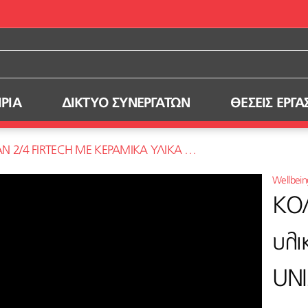
ΙΡΙΑ
ΔΙΚΤΥΟ ΣΥΝΕΡΓΑΤΩΝ
ΘΕΣΕΙΣ ΕΡΓΑ
4 FIRTECH ΜΕ ΚΕΡΑΜΙΚΑ ΥΛΙΚΑ ΚΑΙ ΜΕΤΑΛΛΑ. REF.91322 UNISEX
Wellbein
ΚΟΛ
υλι
UNI
ς