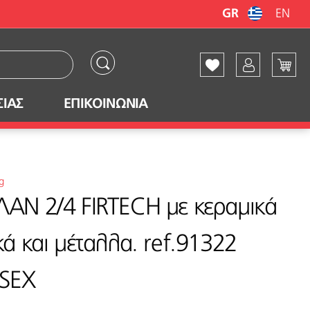
GR
EN
ΣΙΑΣ
ΕΠΙΚΟΙΝΩΝΙΑ
g
ΑΝ 2/4 FIRTECH με κεραμικά
κά και μέταλλα. ref.91322
SEX