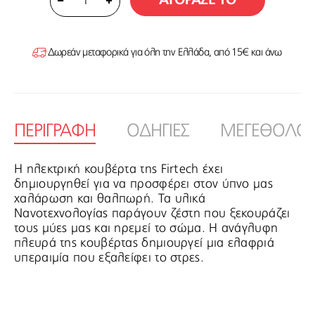
ΑΓΟΡΑΣΕ ΤΟ
1
Δωρεάν μεταφορικά για όλη την Ελλάδα, από 15€ και άνω
ΠΕΡΙΓΡΑΦΗ
ΟΔΗΓΙΕΣ
ΜΕΓΕΘΟΛΟΓ
Η ηλεκτρική κουβέρτα της Firtech έχει
δημιουργηθεί για να προσφέρει στον ύπνο μας
χαλάρωση και θαλπωρή. Τα υλικά
Νανοτεχνολογίας παράγουν ζέστη που ξεκουράζει
τους μύες μας και ηρεμεί το σώμα. Η ανάγλυφη
πλευρά της κουβέρτας δημιουργεί μια ελαφριά
υπεραιμία που εξαλείφει το στρες.