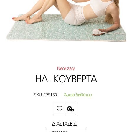
Necessary
ΗΛ. ΚΟΥΒΕΡΤΑ
SKU:
E75150
Άμεσα διαθέσιμο
ΔΙΑΣΤΑΣΕΙΣ: