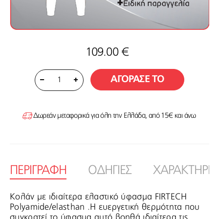
109.00 €
ΑΓΟΡΑΣΕ ΤΟ
1
Δωρεάν μεταφορικά για όλη την Ελλάδα, από 15€ και άνω
ΠΕΡΙΓΡΑΦΗ
ΟΔΗΓΙΕΣ
ΧΑΡΑΚΤΗΡΙΣ
Κολάν με ιδιαίτερα ελαστικό ύφασμα FIRTECH
Polyamide/elasthan .Η ευεργετική θερμότητα που
συγκρατεί το ύφασμα αυτό βοηθά ιδιαίτερα τις