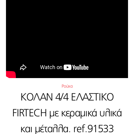
Ρούχα
ΚΟΛΑΝ 4/4 ΕΛΑΣΤΙΚΟ
FIRTECH με κεραμικά υλικά
και μέταλλα. ref.91533