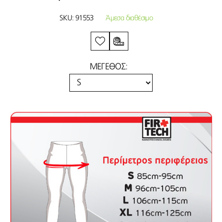
SKU:
91553
Άμεσα διαθέσιμο
ΜΕΓΕΘΟΣ: