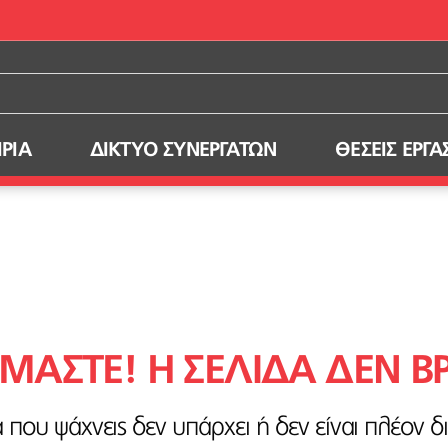
ΙΡΙΑ
ΔΙΚΤΥΟ ΣΥΝΕΡΓΑΤΩΝ
ΘΕΣΕΙΣ ΕΡΓΑ
ΑΣΤΕ! H ΣΕΛΙΔΑ ΔΕΝ Β
ς
 που ψάχνεις δεν υπάρχει ή δεν είναι πλέον δ