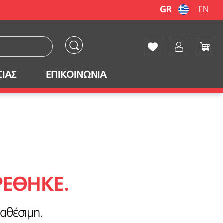
GR
EN
ΣΙΑΣ
ΕΠΙΚΟΙΝΩΝΙΑ
ΡΕΘΗΚΕ.
ιαθέσιμη.