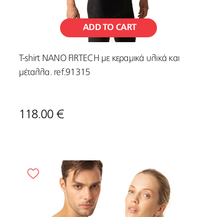
ADD TO CART
T-shirt NANO FIRTECH με κεραμικά υλικά και
μέταλλα. ref.91315
118.00 €