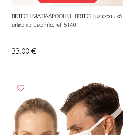
FIRTECH ΜΑΞΙΛΑΡΟΘΗΚΗ FIRTECH με κεραμικά
υλικά και μέταλλα. ref. 5140
33.00 €