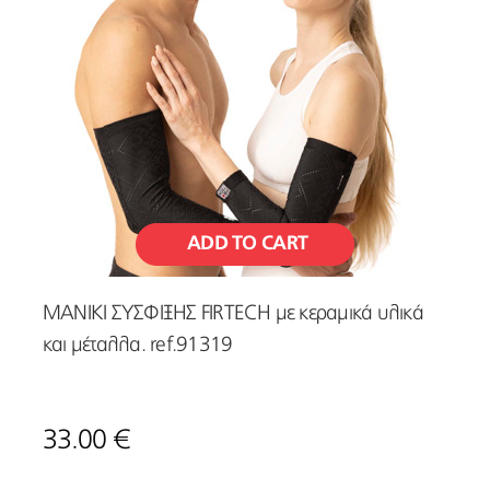
ADD TO CART
ΜΑΝΙΚΙ ΣΥΣΦΙΞΗΣ FIRTECH με κεραμικά υλικά
και μέταλλα. ref.91319
33.00 €