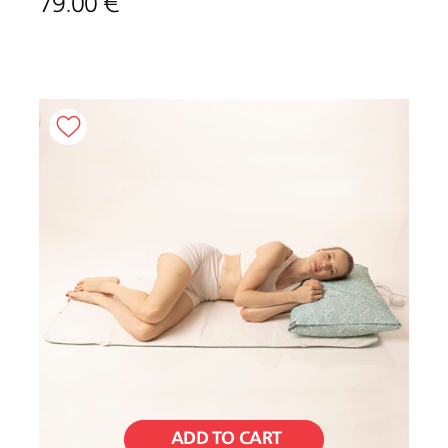
79.00 €
ADD TO CART