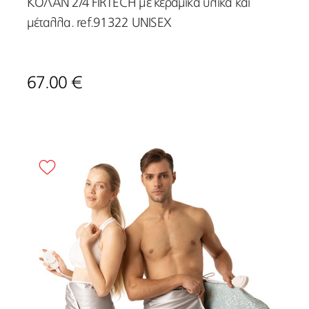
ΚΟΛΑΝ 2/4 FIRTECH με κεραμικά υλικά και
μέταλλα. ref.91322 UNISEX
67.00 €